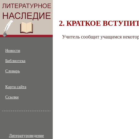
2. КРАТКОЕ ВСТУПИТ
Учитель сообщит учащимся некоторы
Новости
Библиотека
Словарь
Карта сайта
Ссылки
Литературоведение