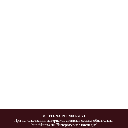
© LITENA.RU, 2001-2021
При использовании материалов активная ссылка обязательна:
http://litena.ru/ '
Литературное наследие
'