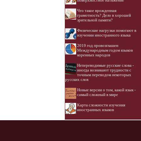
поверхностное натяжение
Что такое врожденная
грамотность? Дело в хорошей
зрительной памяти?
Физические нагрузки помогают в
изучении иностранного языка
2019 год провозглашен
Международным годом языков
коренных народов
Непереводимые русские слова -
иногда возникают трудности с
точным переводом некоторых
русских слов
Новые версии о том, какой язык -
самый сложный в мире
Карта сложности изучения
иностранных языков