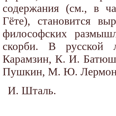
содержания (см., в ч
Гёте), становится вы
философских размышл
скорби. В русской 
Карамзин, К. И. Батюш
Пушкин, М. Ю. Лермонт
И. Шталь.