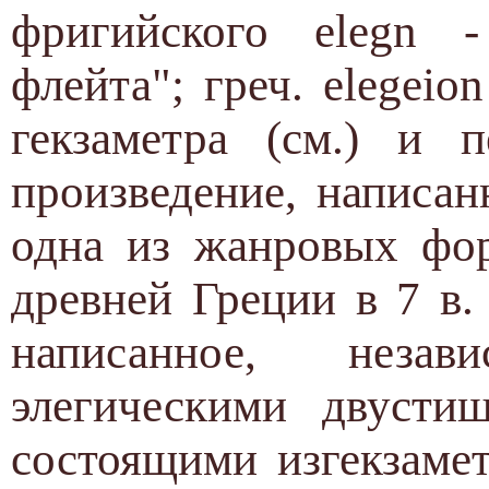
фригийского elegn -
флейта"; греч. elegeio
гекзаметра (см.) и п
произведение, написа
одна из жанровых фор
древней Греции в 7 в. 
написанное, неза
элегическими двустиш
состоящими изгекзаме