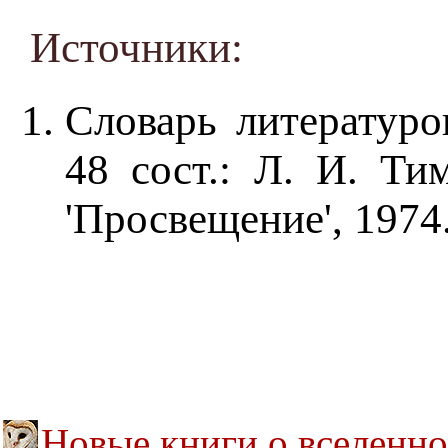
Источники:
Словарь литературо
48 сост.: Л. И. Ти
'Просвещение', 1974.
Новые книги о вселенн