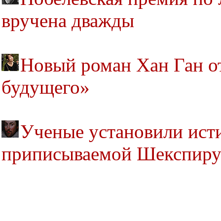
вручена дважды
Новый роман Хан Ган о
будущего»
Ученые установили исти
приписываемой Шекспир