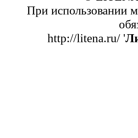
При использовании м
обя
http://litena.ru/ '
Ли