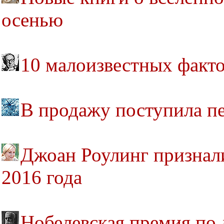
осенью
10 малоизвестных факто
В продажу поступила пе
Джоан Роулинг признал
2016 года
Нобелевская премия по 