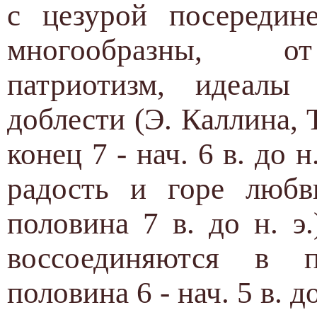
с цезурой посередин
многообразны, от
патриотизм, идеалы
доблести (Э. Каллина, Т
конец 7 - нач. 6 в. до н
радость и горе любв
половина 7 в. до н. э
воссоединяются в п
половина 6 - нач. 5 в. до 