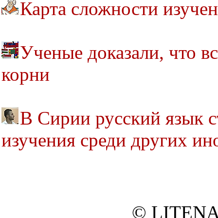
Карта сложности изуче
Ученые доказали, что в
корни
В Сирии русский язык 
изучения среди других ин
© LITENA