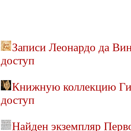
Записи Леонардо да Ви
доступ
Книжную коллекцию Гин
доступ
Найден экземпляр Перв