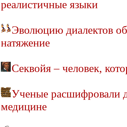
реалистичные языки
Эволюцию диалектов об
натяжение
Секвойя – человек, кот
Ученые расшифровали д
медицине