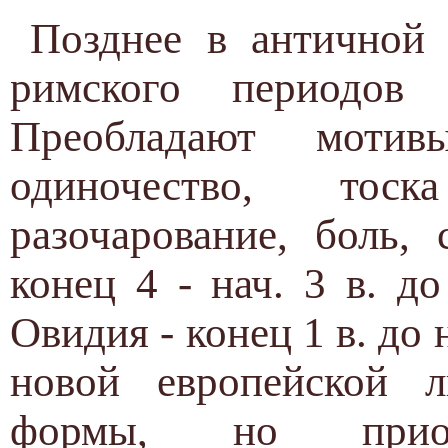
Позднее в античной 
римского периодов
Преобладают мотив
одиночество, тос
разочарование, боль,
конец 4 - нач. 3 в. до
Овидия - конец 1 в. до н. 
новой европейской л
формы, но приобр