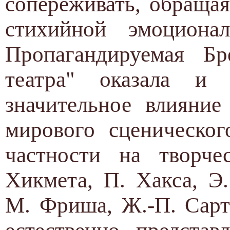
сопереживать, обращаяс
стихийной эмоциона
Пропагандируемая Бр
театра" оказала и
значительное влияние
мирового сценическог
частности на творче
Хикмета, П. Хакса, Э
М. Фриша, Ж.-П. Сартр