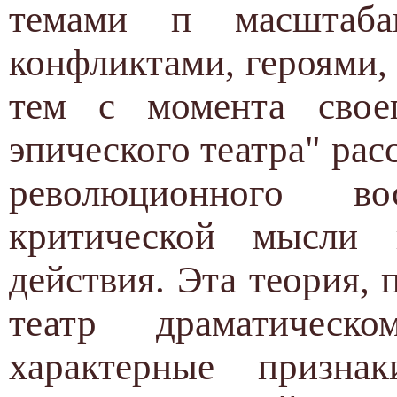
темами п масштаб
конфликтами, героями,
тем с момента своег
эпического театра" рас
революционного в
критической мысли 
действия. Эта теория,
театр драматическ
характерные призна