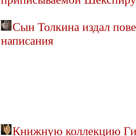
Сын Толкина издал повес
написания
Книжную коллекцию Гин