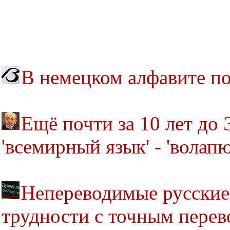
В немецком алфавите по
Ещё почти за 10 лет до
'всемирный язык' - 'волапю
Непереводимые русские 
трудности с точным перев