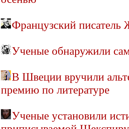
Французский писатель 
Ученые обнаружили са
В Швеции вручили альт
премию по литературе
Ученые установили исти
приписываемой Шекспир