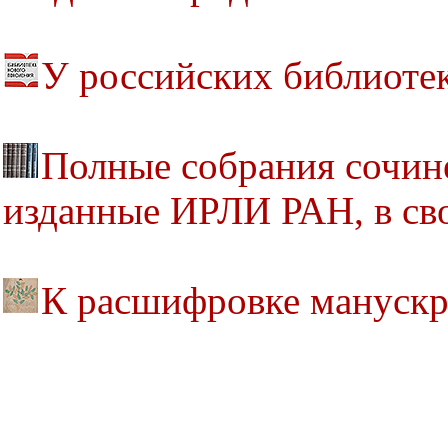
У российских библиоте
Полные собрания сочине
изданные ИРЛИ РАН, в св
К расшифровке мануск