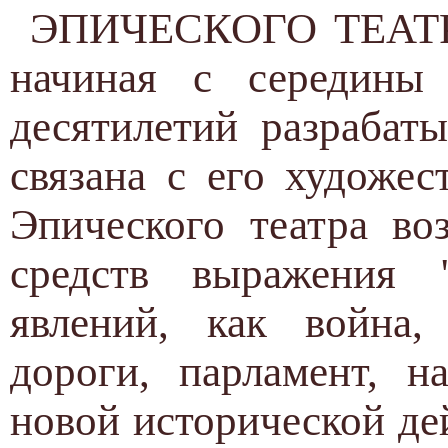
ЭПИЧЕСКОГО ТЕАТРА
начиная с середины 
десятилетий разрабат
связана с его художе
Эпического театра во
средств выражения 
явлений, как война,
дороги, парламент, н
новой исторической де