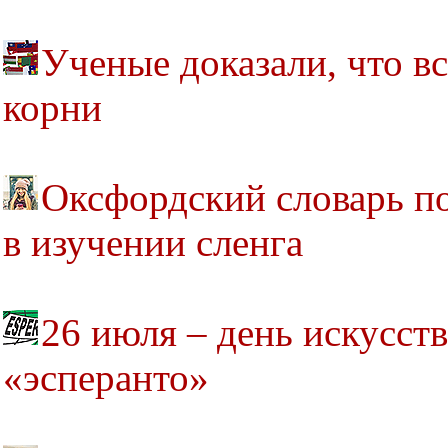
Ученые доказали, что в
корни
Оксфордский словарь п
в изучении сленга
26 июля – день искусст
«эсперанто»