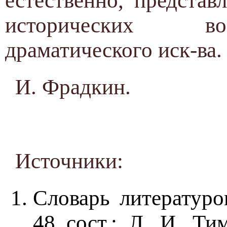
естественно, предста
исторических во
драматического иск-ва.
И. Фрадкин.
Источники:
Словарь литературо
48 сост.: Л. И. Ти