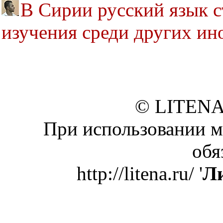
В Сирии русский язык 
изучения среди других ин
© LITENA
При использовании м
обя
http://litena.ru/ '
Ли