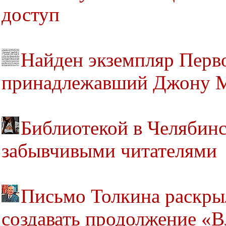
доступ
Найден экземпляр Перв
принадлежавший Джону 
Библиотекой в Челябинс
забывчивыми читателями
Письмо Толкина раскрыл
создавать продолжение «В