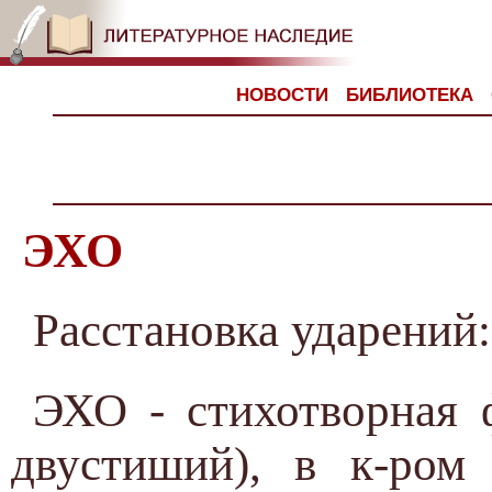
НОВОСТИ
БИБЛИОТЕКА
ЭХО
Расстановка ударений
ЭХО - стихотворная 
двустиший), в к-ром 