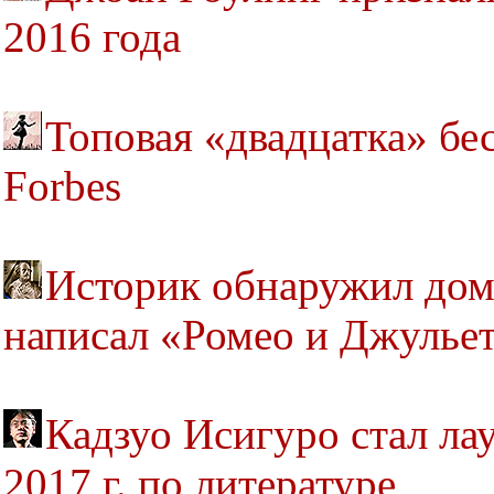
2016 года
Топовая «двадцатка» бе
Forbes
Историк обнаружил дом
написал «Ромео и Джулье
Кадзуо Исигуро стал ла
2017 г. по литературе