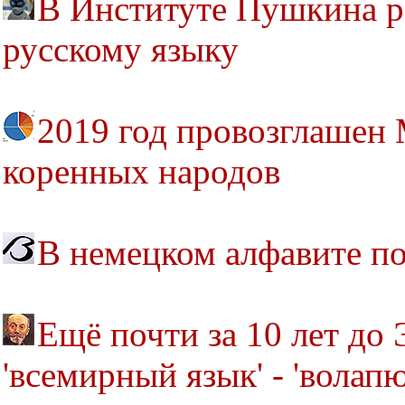
В Институте Пушкина р
русскому языку
2019 год провозглашен
коренных народов
В немецком алфавите по
Ещё почти за 10 лет до
'всемирный язык' - 'волапю