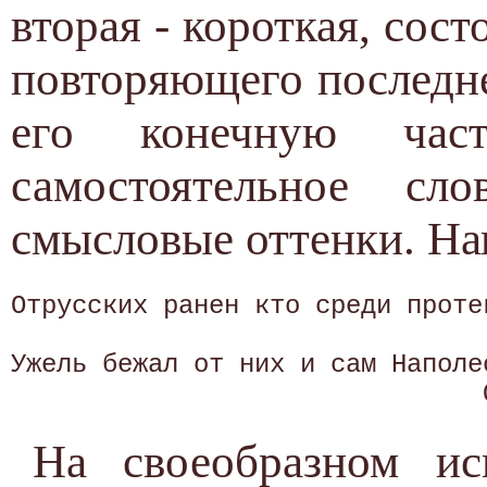
вторая - короткая, сост
повторяющего последне
его конечную час
самостоятельное сл
смысловые оттенки. На
Отрусских ранен кто среди протек
                                
Ужель бежал от них и сам Наполео
На своеобразном ис