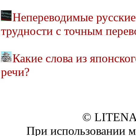
Непереводимые русские 
трудности с точным перев
Какие слова из японско
речи?
© LITENA
При использовании м