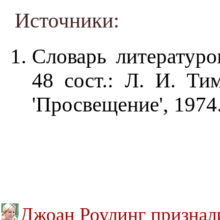
Источники:
Словарь литературо
48 сост.: Л. И. Ти
'Просвещение', 1974.
Джоан Роулинг признал