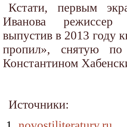
Кстати, первым экр
Иванова режиссер 
выпустив в 2013 году 
пропил», снятую по
Константином Хабенски
Источники:
novostiliteratury.ru