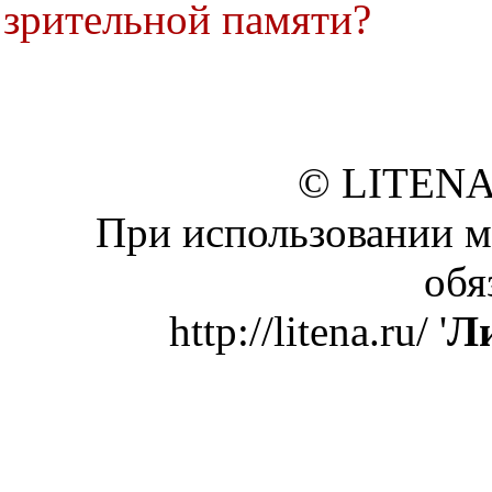
зрительной памяти?
© LITENA
При использовании м
обя
http://litena.ru/ '
Ли