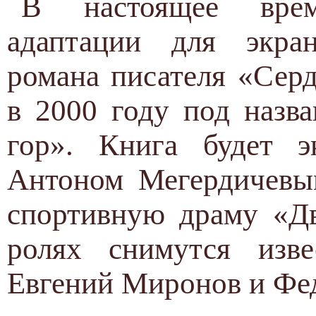
В настоящее врем
адаптации для экран
романа писателя «Сер
в 2000 году под назв
гор». Книга будет э
Антоном Мегердичевым
спортивную драму «Дв
ролях снимутся изве
Евгений Миронов и Фе