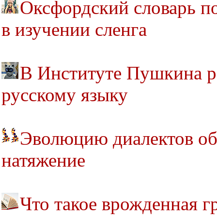
Оксфордский словарь п
в изучении сленга
В Институте Пушкина р
русскому языку
Эволюцию диалектов об
натяжение
Что такое врожденная г