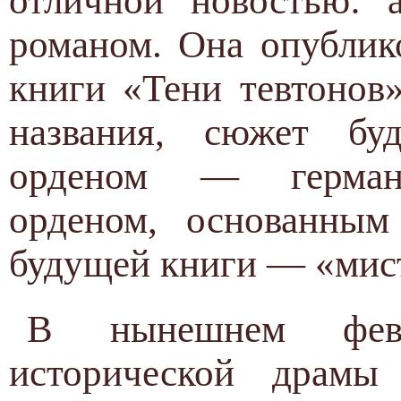
отличной новостью: 
романом. Она опублик
книги «Тени тевтонов
названия, сюжет бу
орденом — германс
орденом, основанным
будущей книги — «мис
В нынешнем февр
исторической драмы