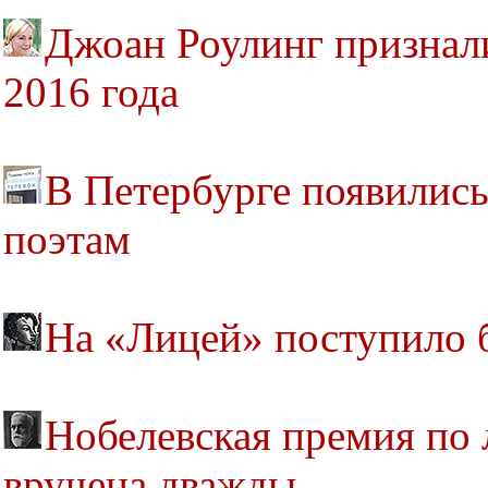
Джоан Роулинг признал
2016 года
В Петербурге появились
поэтам
На «Лицей» поступило б
Нобелевская премия по 
вручена дважды