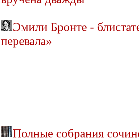
Эмили Бронте - блистат
перевала»
Полные собрания сочине