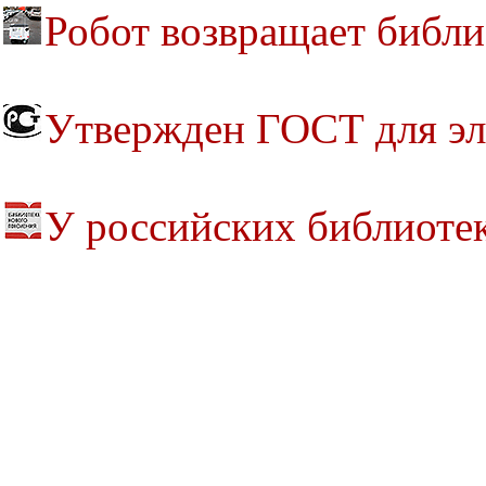
Робот возвращает библ
Утвержден ГОСТ для эл
У российских библиоте