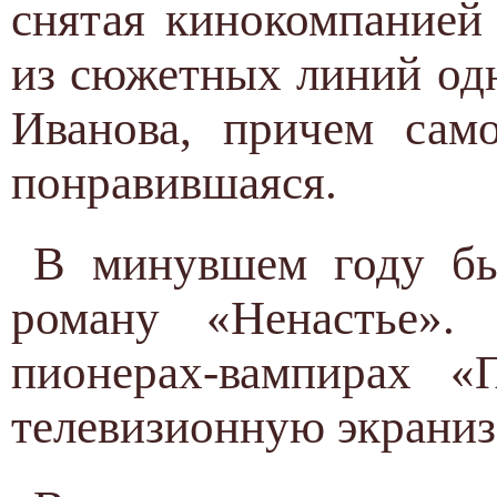
снятая кинокомпанией
из сюжетных линий од
Иванова, причем сам
понравившаяся.
В минувшем году бы
роману «Ненастье».
пионерах-вампирах «
телевизионную экрани