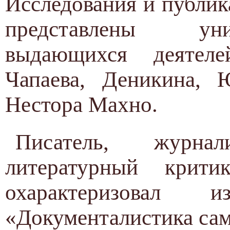
Исследования и публи
представлены ун
выдающихся деятел
Чапаева, Деникина, 
Нестора Махно.
Писатель, журнал
литературный крит
охарактеризовал
«Документалистика са