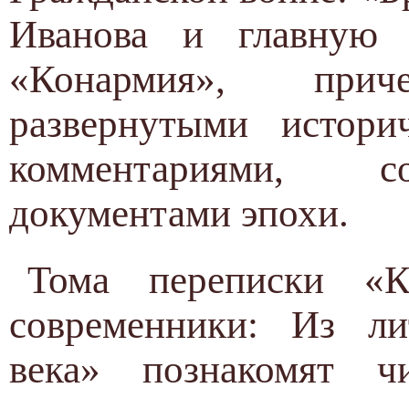
Иванова и главную
«Конармия», при
развернутыми истори
комментариями, с
документами эпохи.
Тома переписки «
современники: Из ли
века» познакомят ч