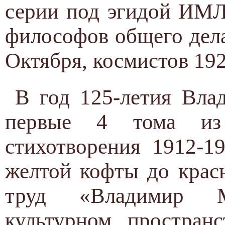
серии под эгидой ИМЛ
философов общего дел
Октября, космистов 192
В год 125-летия Вла
первые 4 тома и
стихотворения 1912-1
желтой кофты до крас
труд «Владимир 
культурном пространс