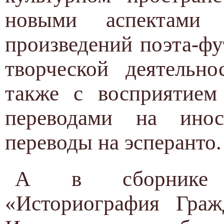
новыми аспектами 
произведений поэта-фу
творческой деятельно
также с восприятием
переводами на инос
переводы на эсперанто.
А в сборнике а
«Историография Граж