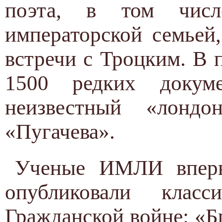
поэта, в том чис
императорской семьей
встречи с Троцким. В
1500 редких докум
неизвестный «лондо
«Пугачева».
Ученые ИМЛИ вперв
опубликовали класс
Гражданской войне: «Б