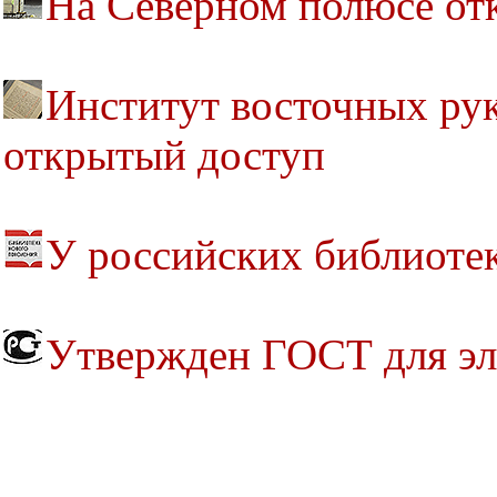
На Северном полюсе от
Институт восточных ру
открытый доступ
У российских библиоте
Утвержден ГОСТ для эл