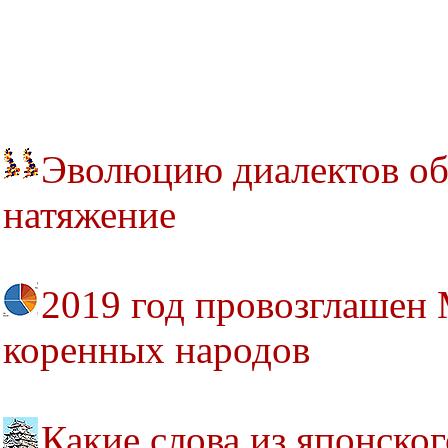
Эволюцию диалектов об
натяжение
2019 год провозглашен
коренных народов
Какие слова из японско