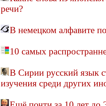
речи?
В немецком алфавите по
10 самых распространн
В Сирии русский язык 
изучения среди других ин
Ещё почти за 10 лет до