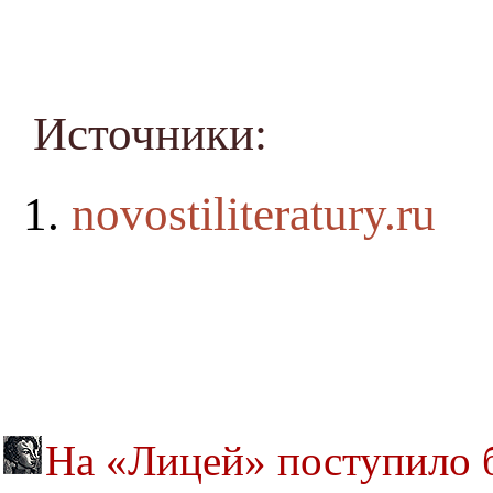
Источники:
novostiliteratury.ru
На «Лицей» поступило б