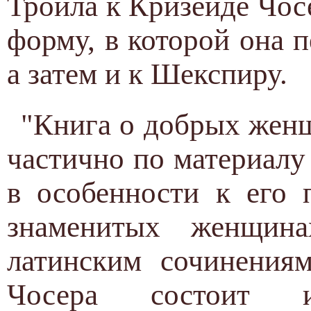
Троила к Кризеиде Чос
форму, в которой она 
а затем и к Шекспиру.
"Книга о добрых женщ
частично по материалу
в особенности к его 
знаменитых женщин
латинским сочинениям
Чосера состоит 