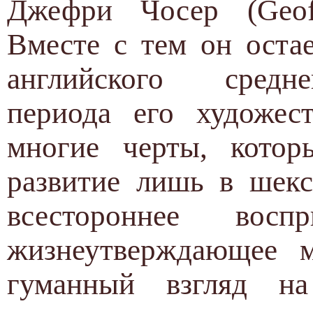
Джефри Чосер (Geoff
Вместе с тем он оста
английского средне
периода его художес
многие черты, котор
развитие лишь в шекс
всестороннее воспр
жизнеутверждающее м
гуманный взгляд н