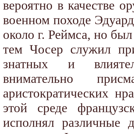
вероятно в качестве о
военном походе Эдуард
около г. Реймса, но бы
тем Чосер служил при
знатных и влияте
внимательно прис
аристократических нр
этой среде француз
исполнял различные д