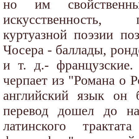
но им свойственн
искусственность,
куртуазной поэзии по
Чосера - баллады, рон
и т. д.- французские
черпает из "Романа о Р
английский язык он 
перевод дошел до на
латинского тракта