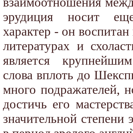
взаимоотношения межд
эрудиция носит еще
характер - он воспитан
литературах и схолас
является крупнейши
слова вплоть до Шексп
много подражателей, н
достичь его мастерств
значительной степени 