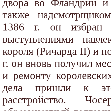
двора во Фландрии и 
также надсмотрщико
1386 г. он избран 
выступлениями навле
короля (Ричарда II) и п
г. он вновь получил ме
и ремонту королевски
дела пришли к эт
расстройство. Чо