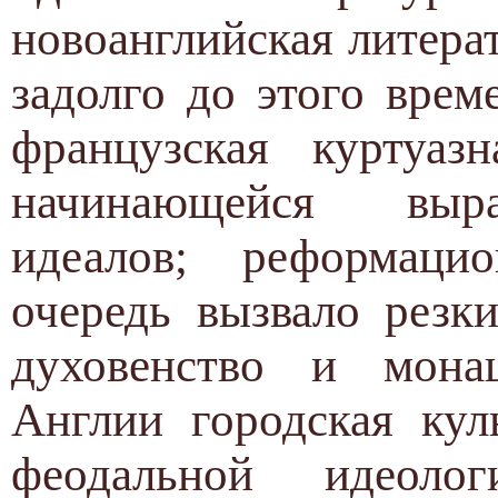
новоанглийская литера
задолго до этого врем
французская куртуазн
начинающейся выра
идеалов; реформац
очередь вызвало резк
духовенство и мона
Англии городская кул
феодальной идео