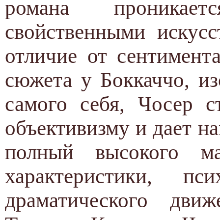
романа проникае
свойственными искусс
отличие от сентимент
сюжета у Боккаччо, и
самого себя, Чосер с
объективизму и дает н
полный высокого мас
характеристики, пс
драматического дви