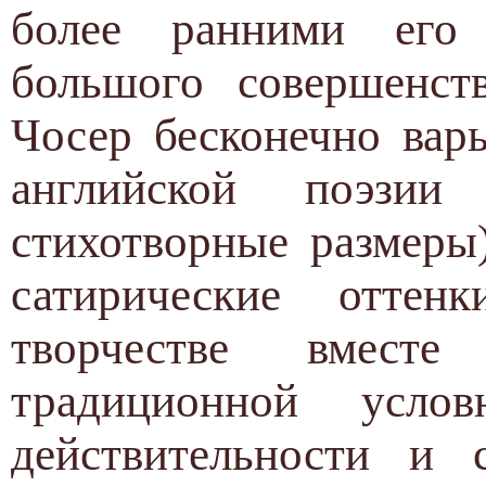
более ранними его 
большого совершенств
Чосер бесконечно вар
английской поэз
стихотворные размеры
сатирические оттен
творчестве вмест
традиционной усло
действительности и 