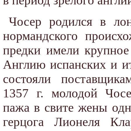
в период зрелого англ
Чосер родился в лон
нормандского происхо
предки имели крупное
Англию испанских и ит
состояли поставщика
1357 г. молодой Чос
пажа в свите жены одн
герцога Лионеля Кла