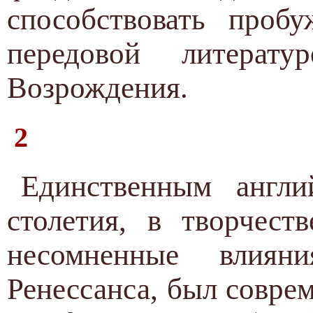
способствовать проб
передовой литерату
Возрождения.
2
Единственным англ
столетия, в творчест
несомненные влияни
Ренессанса, был совре