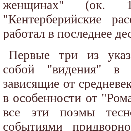
женщинах" (ок. 
"Кентерберийские ра
работал в последнее де
Первые три из указ
собой "видения" в
зависящие от средневе
в особенности от "Ром
все эти поэмы тесн
событиями придворн