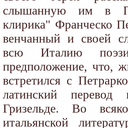
слышанную им в Па
клирика" Франческо П
венчанный и своей с
всю Италию поэзи
предположение, что, 
встретился с Петрарк
латинский перевод 
Гризельде. Во всяк
итальянской литерат