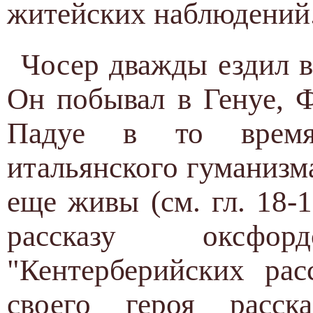
житейских наблюдений
Чосер дважды ездил в
Он побывал в Генуе, 
Падуе в то время,
итальянского гуманизм
еще живы (см. гл. 18-
рассказу оксфо
"Кентерберийских рас
своего героя расска