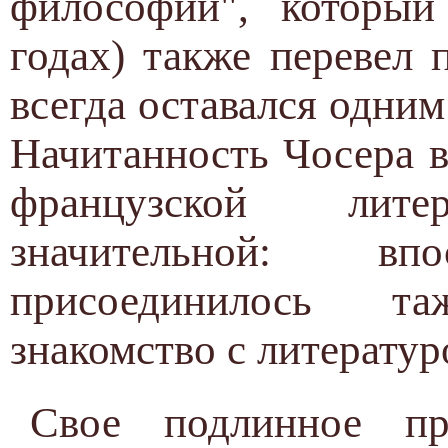
философии", который
годах) также перевел 
всегда оставался одни
Начитанность Чосера в
французской лит
значительной: в
присоединилось т
знакомство с литератур
Свое подлинное п