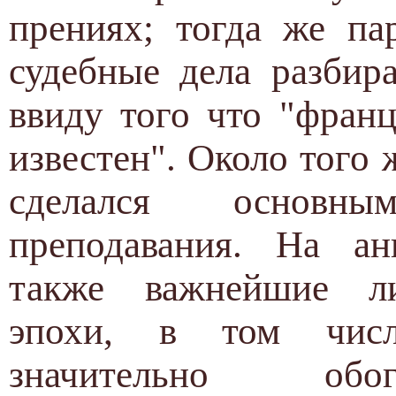
прениях; тогда же па
судебные дела разбир
ввиду того что "фран
известен". Около того
сделался основн
преподавания. На ан
также важнейшие ли
эпохи, в том числ
значительно обо