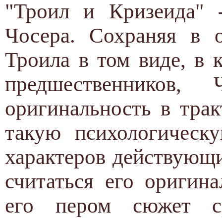
"Троил и Кризеида" 
Чосера. Сохраняя в 
Троила в том виде, в 
предшественников,
оригинальность в тра
такую психологическ
характеров действующи
считаться его оригин
его пером сюжет ср