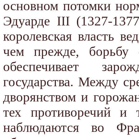
основном потомки нор
Эдуарде III (1327-137
королевская власть ве
чем прежде, борьбу
обеспечивает зарож
государства. Между с
дворянством и горожа
тех противоречий и 
наблюдаются во Фра