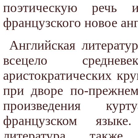
поэтическую речь 
французского новое ан
Английская литератур
всецело среднев
аристократических кру
при дворе по-прежнем
произведения кур
французском языке.
литература такж