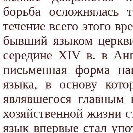
борьба осложнялась 
течение всего этого вр
бывший языком церкви
середине XIV в. в Ан
письменная форма нац
языка, в основу кото
являвшегося главным 
хозяйственной жизни с
язык впервые стал упо