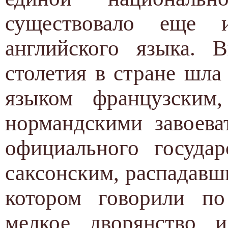
существовало еще 
английского языка. 
столетия в стране шл
языком французским
нормандскими завоева
официального государ
саксонским, распадавш
котором говорили по
мелкое дворянство и