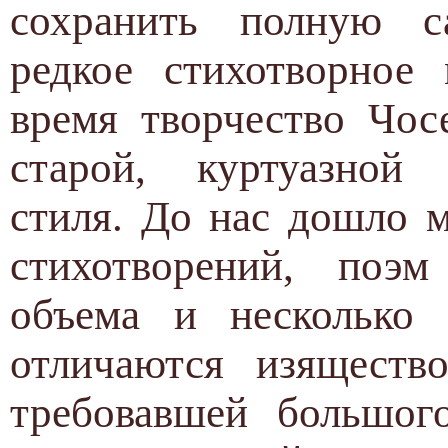
сохранить полную са
редкое стихотворное 
время творчество Чос
старой, куртуазной 
стиля. До нас дошло 
стихотворений, поэм
объема и несколько 
отличаются изяществ
требовавшей большого