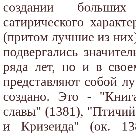
создании больши
сатирического характ
(притом лучшие из них
подвергались значител
ряда лет, но и в сво
представляют собой лу
создано. Это - "Книг
славы" (1381), "Птичий
и Кризеида" (ок. 13