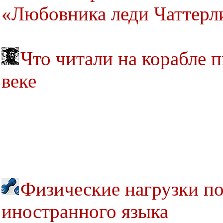
«Любовника леди Чаттерл
Что читали на корабле п
веке
Физические нагрузки п
иностранного языка