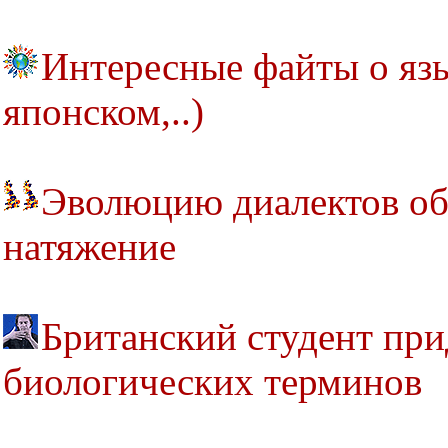
Интересные файты о язы
японском,..)
Эволюцию диалектов об
натяжение
Британский студент при
биологических терминов