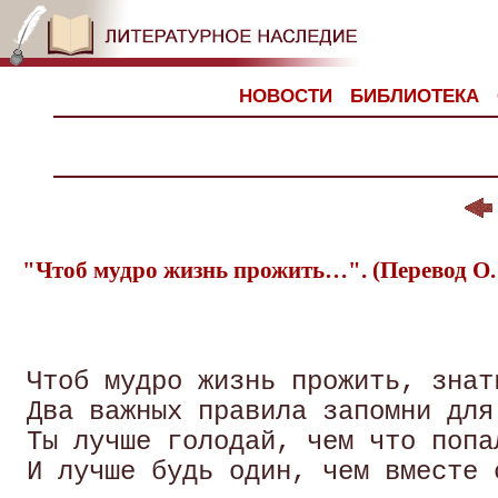
НОВОСТИ
БИБЛИОТЕКА
"Чтоб мудро жизнь прожить…". (Перевод О.
 Чтоб мудро жизнь прожить, знат
 Два важных правила запомни для 
 Ты лучше голодай, чем что попал