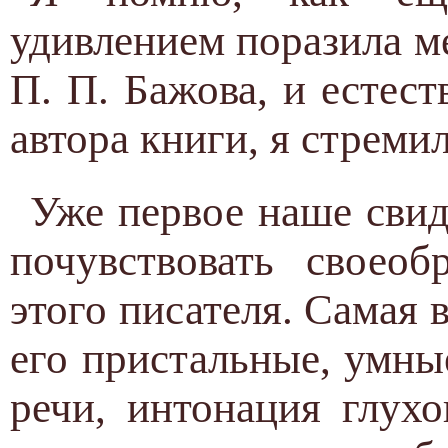
удивлением поразила м
П. П. Бажова, и естест
автора книги, я стреми
Уже первое наше свид
почувствовать своео
этого писателя. Самая
его пристальные, умные
речи, интонация глухо