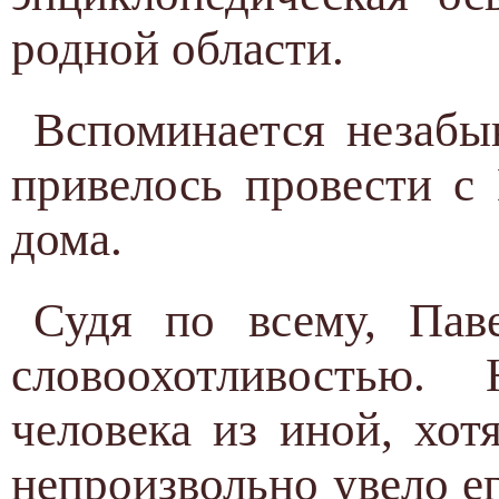
родной области.
Вспоминается незабы
привелось провести с
дома.
Судя по всему, Пав
словоохотливостью.
человека из иной, хот
непроизвольно увело е