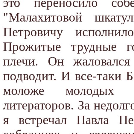
это переносило соб
"Малахитовой шкату
Петровичу исполнило
Прожитые трудные го
плечи. Он жаловался
подводит. И все-таки 
моложе молодых т
литераторов. За недолг
я встречал Павла Пе