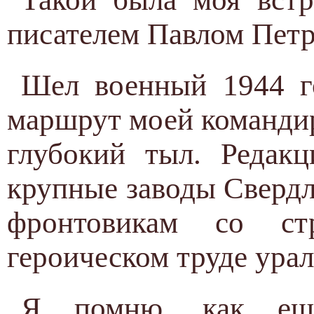
писателем Павлом Пет
Шел военный 1944 г
маршрут моей командир
глубокий тыл. Редакц
крупные заводы Свердл
фронтовикам со с
героическом труде урал
Я помню, как ещ