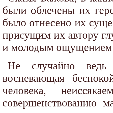
были облечены их гер
было отнесено их суще
присущим их автору г
и молодым ощущением 
Не случайно ведь 
воспевающая беспоко
человека, неиссяк
совершенствованию ма