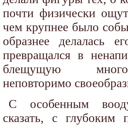
почти физически ощут
чем крупнее было собы
образнее делалась е
превращался в ненапи
блещущую многоц
неповторимо своеобраз
С особенным вооду
сказать, с глубоким 