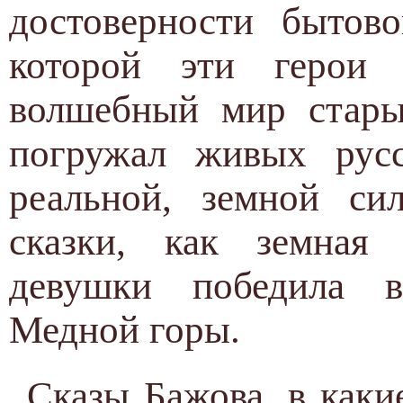
достоверности бытов
которой эти герои
волшебный мир стары
погружал живых рус
реальной, земной си
сказки, как земная
девушки победила 
Медной горы.
Сказы Бажова, в как