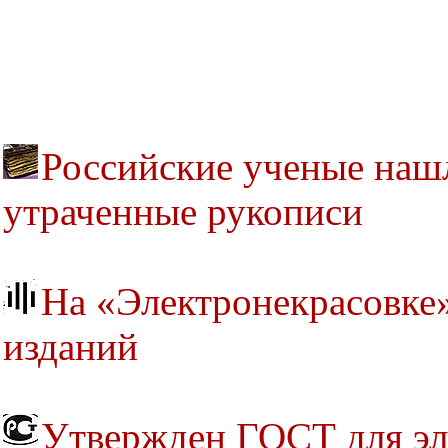
Российские ученые наш
утраченные рукописи
На «Электронекрасовке»
изданий
Утвержден ГОСТ для эл