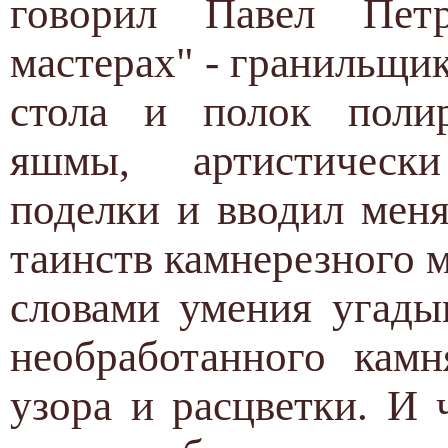
говорил Павел Пет
мастерах" - гранильщик
стола и полок полир
яшмы, артистическ
поделки и вводил мен
таинств камнерезного м
словами умения угады
необработанного кам
узора и расцветки. И 