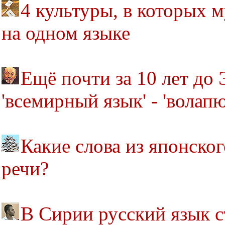
4 культуры, в которых
на одном языке
Ещё почти за 10 лет до
'всемирный язык' - 'волапю
Какие слова из японско
речи?
В Сирии русский язык 