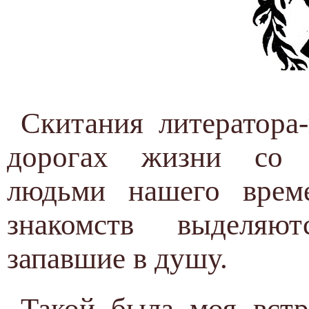
Скитания литератора-
дорогах жизни со 
людьми нашего врем
знакомств выделяют
запавшие в душу.
Такой была моя встр