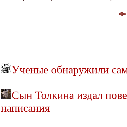
Ученые обнаружили са
Сын Толкина издал повес
написания