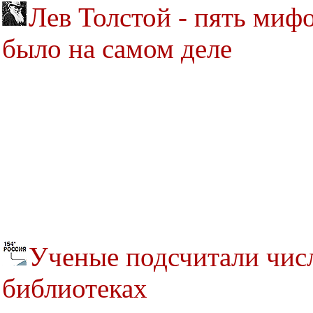
Лев Толстой - пять мифов
было на самом деле
Ученые подсчитали чис
библиотеках