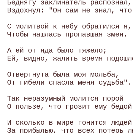
 Беднягу заклинатель распознал,

 Вздохнул: "Он сам не знал, что 
 С молитвой к небу обратился я,

 Чтобы нашлась пропавшая змея. 

 А ей от яда было тяжело; 

 Ей, видно, жалить время подошло
 Отвергнута была моя мольба,

 От гибели спасла меня судьба". 
 Так неразумный молится порой

 О пользе, что грозит ему бедой.
 И сколько в мире гонится людей 