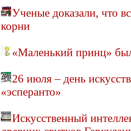
Ученые доказали, что в
корни
«Маленький принц» был
26 июля – день искусст
«эсперанто»
Искусственный интелле