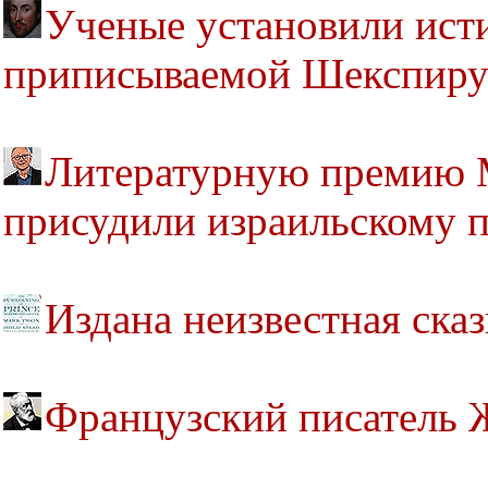
Ученые установили исти
приписываемой Шекспир
Литературную премию 
присудили израильскому 
Издана неизвестная ска
Французский писатель 