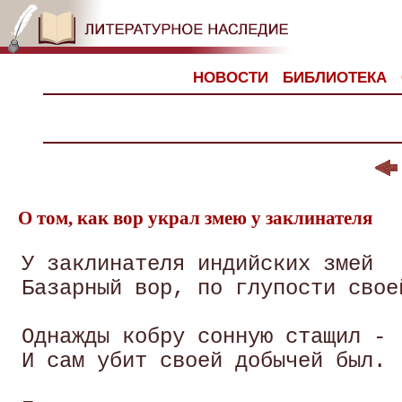
НОВОСТИ
БИБЛИОТЕКА
О том, как вор украл змею у заклинателя
 У заклинателя индийских змей

 Базарный вор, по глупости своей
 Однажды кобру сонную стащил -

 И сам убит своей добычей был. 
