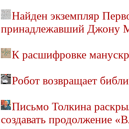
Найден экземпляр Перв
принадлежавший Джону 
К расшифровке мануск
Робот возвращает библ
Письмо Толкина раскрыл
создавать продолжение «В