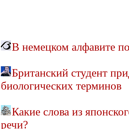
В немецком алфавите по
Британский студент при
биологических терминов
Какие слова из японско
речи?