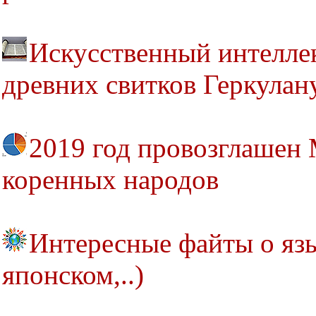
Искусственный интелле
древних свитков Геркулан
2019 год провозглашен
коренных народов
Интересные файты о язы
японском,..)