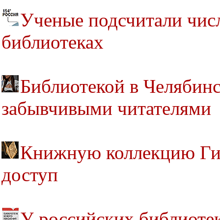
Ученые подсчитали чис
библиотеках
Библиотекой в Челябинс
забывчивыми читателями
Книжную коллекцию Гин
доступ
У российских библиоте