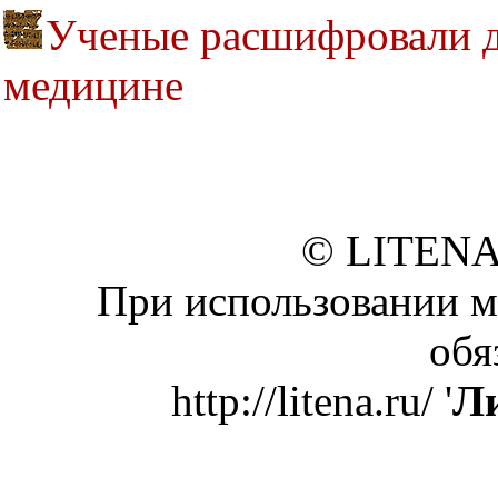
Ученые расшифровали д
медицине
© LITENA
При использовании м
обя
http://litena.ru/ '
Ли