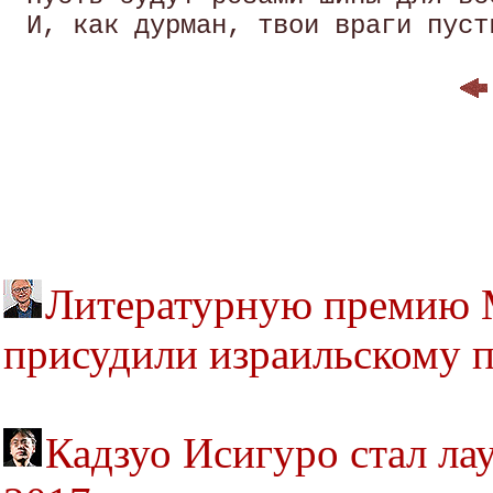
Литературную премию 
присудили израильскому 
Кадзуо Исигуро стал ла