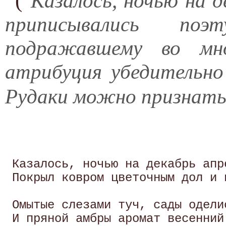
(
"Казалось, ночью на д
приписывались по
подражавшему во мн
атрибуция убедительно
Рудаки можно признать
 Казалось, ночью на декабрь апр
 Покрыл ковром цветочным дол и 
 Омытые слезами туч, сады одели
 И пряной амбры аромат весенний