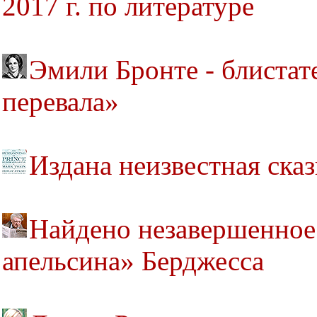
2017 г. по литературе
Эмили Бронте - блистат
перевала»
Издана неизвестная ска
Найдено незавершенное
апельсина» Берджесса