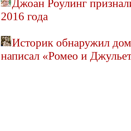
Джоан Роулинг признал
2016 года
Историк обнаружил дом
написал «Ромео и Джулье