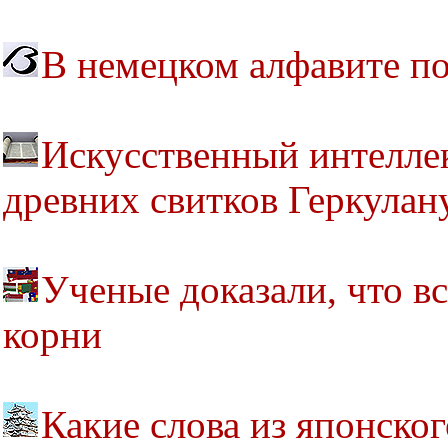
В немецком алфавите по
Искусственный интелле
древних свитков Геркулан
Ученые доказали, что в
корни
Какие слова из японско