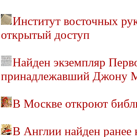
Институт восточных ру
открытый доступ
Найден экземпляр Перв
принадлежавший Джону 
В Москве откроют библ
В Англии найден ранее