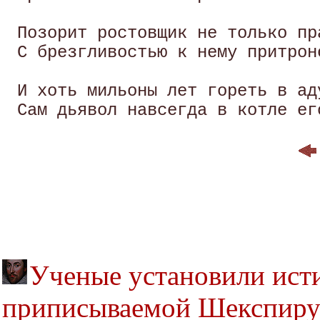
 Позорит ростовщик не только пр
 С брезгливостью к нему притрон
 И хоть мильоны лет гореть в аду
Ученые установили исти
приписываемой Шекспир