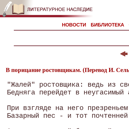
НОВОСТИ
БИБЛИОТЕКА
В порицание ростовщикам. (Перевод И. Сел
 "Жалей" ростовщика: ведь из сво
 Бедняга перейдет в неугасимый а
 При взгляде на него презреньем 
 Базарный пес - и тот почтенней 