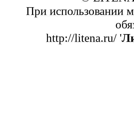
При использовании м
обя
http://litena.ru/ '
Ли