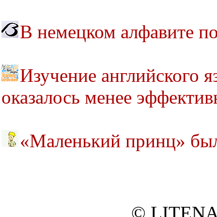
В немецком алфавите по
Изучение английского я
оказалось менее эффекти
«Маленький принц» был
© LITENA