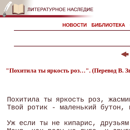
НОВОСТИ
БИБЛИОТЕКА
"Похитила ты яркость роз…". (Перевод В. З
 Похитила ты яркость роз, жасми
 Твой ротик - маленький бутон, 
 Уж если ты не кипарис, друзьям