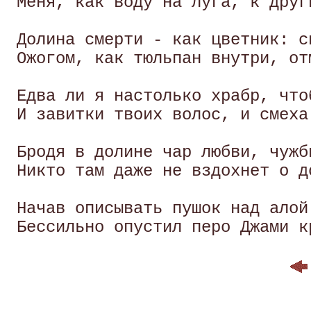
 Меня, как воду на луга, к друг
 Долина смерти - как цветник: с
 Ожогом, как тюльпан внутри, от
 Едва ли я настолько храбр, что
 И завитки твоих волос, и смеха 
 Бродя в долине чар любви, чужб
 Никто там даже не вздохнет о д
 Начав описывать пушок над алой