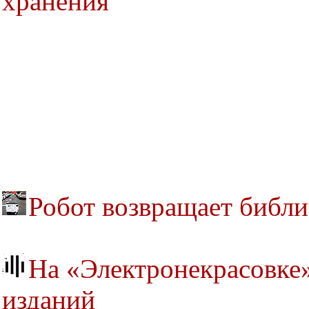
хранения
Робот возвращает библ
На «Электронекрасовке»
изданий