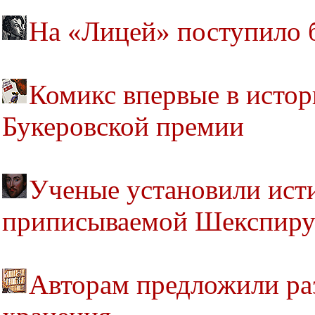
На «Лицей» поступило б
Комикс впервые в истор
Букеровской премии
Ученые установили исти
приписываемой Шекспир
Авторам предложили раз